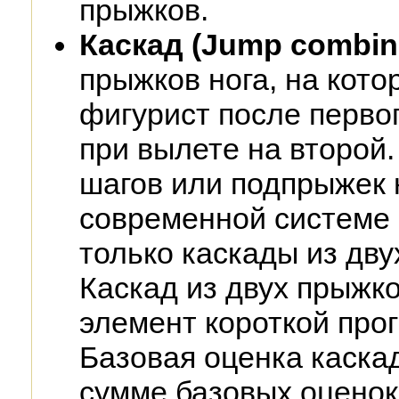
прыжков.
Каскад (Jump combin
прыжков нога, на кот
фигурист после перво
при вылете на второй
шагов или подпрыжек 
современной системе 
только каскады из дву
Каскад из двух прыжк
элемент короткой про
Базовая оценка каска
сумме базовых оценок