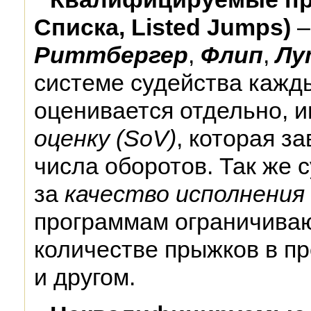
Списка, Listed Jumps)
–
Риттбергер
,
Флип
,
Лу
системе судейства каж
оценивается отдельно, 
оценку (SoV)
, которая з
числа оборотов. Так же 
за
качество исполнения
программам ограничиваю
количестве прыжков в пр
и другом.