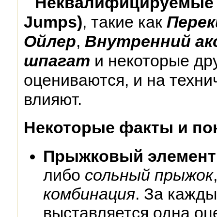
Неквалифицируемые п
Jumps)
, такие как
Перек
Ойлер
,
Внутренний ак
шпагат
и некоторые дру
оцениваются, и на техни
влияют.
Некоторые факты и по
Прыжковый элемент 
либо
сольный прыжок
комбинация
. За кажд
выставляется одна оц