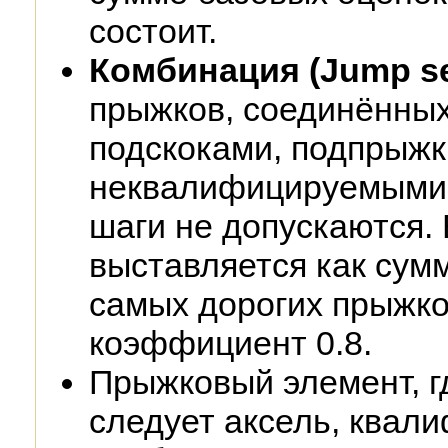
состоит.
Комбинация (Jump s
прыжков, соединённы
подскоками, подпрыж
неквалифицируемыми
шаги не допускаются.
выставляется как сум
самых дорогих прыжко
коэффициент 0.8.
Прыжковый элемент, 
следует аксель, квал