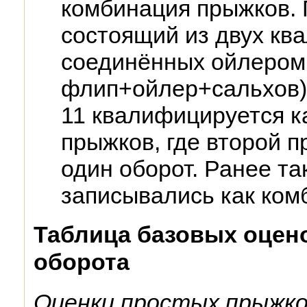
комбинация прыжков.
состоящий из двух кв
соединённых ойлером
флип+ойлер+сальхов),
11 квалифицируется ка
прыжков, где второй п
один оборот. Ранее т
записывались как ком
Таблица базовых оцено
оборота
Оценки простых прыжко