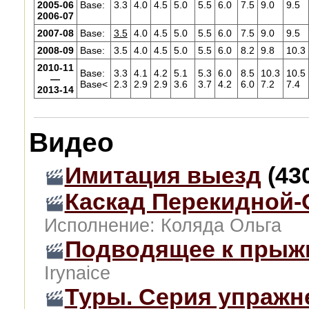
2005-06
Base:
3.3
4.0
4.5
5.0
5.5
6.0
7.5
9.0
9.5
2006-07
2007-08
Base:
3.5
4.0
4.5
5.0
5.5
6.0
7.5
9.0
9.5
2008-09
Base:
3.5
4.0
4.5
5.0
5.5
6.0
8.2
9.8
10.3
2010-11
Base:
3.3
4.1
4.2
5.1
5.3
6.0
8.5
10.3
10.5
—
Base<
2.3
2.9
2.9
3.6
3.7
4.2
6.0
7.2
7.4
2013-14
Видео
Имитация выезд
(43
Каскад Перекидной
Исполнение: Коляда Ольга
Подводящее к прыж
Irynaice
Туры. Серия упражн