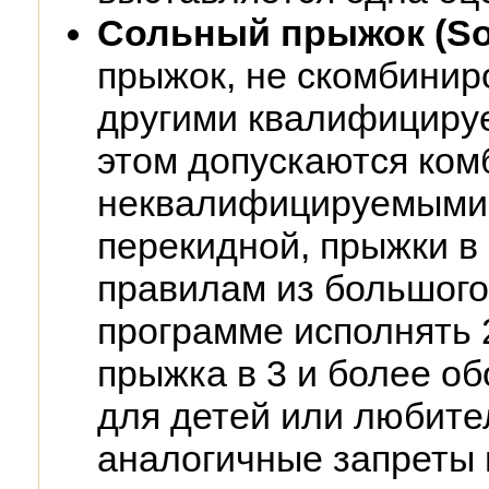
Сольный прыжок (So
прыжок, не скомбинир
другими квалифициру
этом допускаются ком
неквалифицируемыми 
перекидной, прыжки в 
правилам из большого
программе исполнять 
прыжка в 3 и более о
для детей или любит
аналогичные запреты 