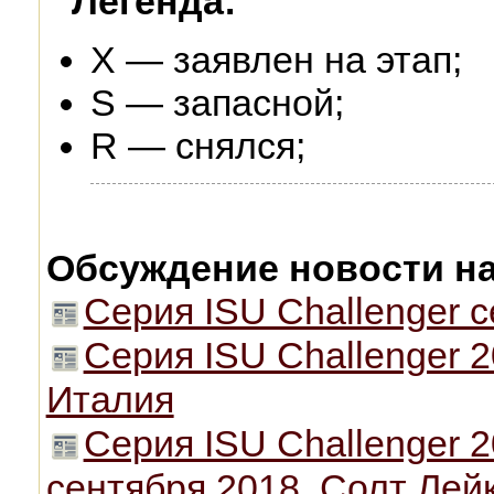
Легенда:
X — заявлен на этап;
S — запасной;
R — снялся;
Обсуждение новости н
Серия ISU Challenger 
Серия ISU Challenger 
Италия
Серия ISU Challenger 2
сентября 2018, Солт Лей