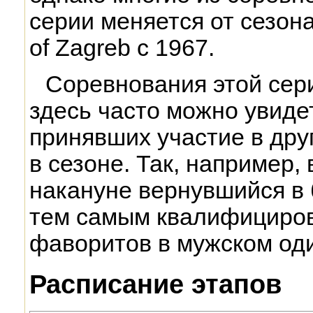
серии меняется от сезона
of Zagreb с 1967.
Соревнования этой сери
здесь часто можно увиде
принявших участие в дру
в сезоне. Так, например,
накануне вернувшийся в 
тем самым квалифициров
фаворитов в мужском од
Расписание этапов