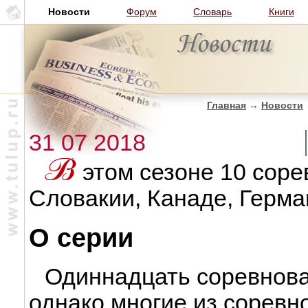
Новости
Форум
Словарь
Книги
Главная
→
Новости
31 07 2018
этом сезоне 10 соре
Словакии, Канаде, Герма
О серии
Одиннадцать соревнова
однако многие из соревн