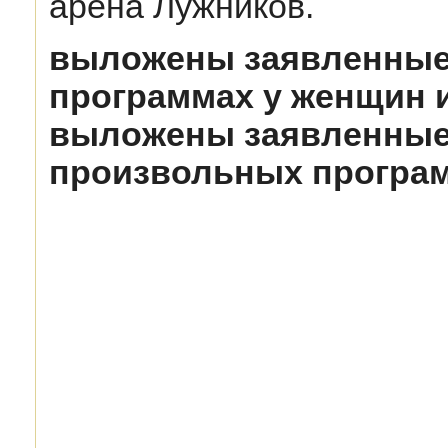
арена Лужников.
выложены заявленные 
программах у женщин 
выложены заявленные
произвольных програ