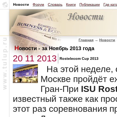
Новости
Форум
Словарь
Книги
Публикации
Где кат
Главная
→
Новости
Н
овости - за Ноябрь 2013 года
20 11 2013
Rostelecom Cup 2013
На этой неделе, с
Москве пройдёт е
Гран-При
ISU Ros
известный также как пр
этот раз соревнования 