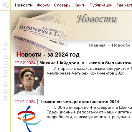
Новости
Форум
Словарь
Книги
Публикации
Где кат
Главная
→
Новости
Н
овости - за 2024 год
27 02 2024
Михаил Шайдоров: «…каким я был ничтож
Интервью с казахстанским фигуристом
Чемпионате Четырех Континентов 2024.
27 01 2024
Чемпионат четырех континентов 2024
С 30-го января по 4-е февраля в Шанх
Традиционные репортажи от наших штатных
подробности, списки участников, результ