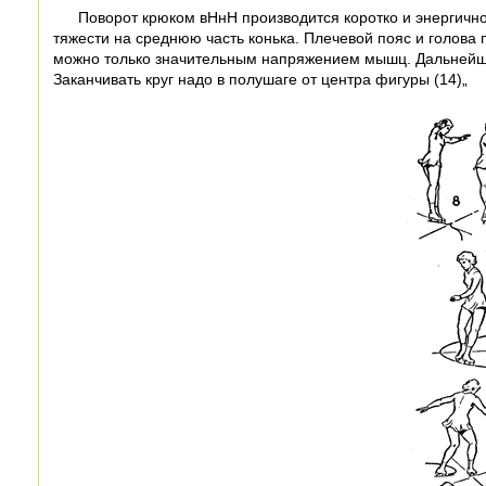
Поворот крюком вНнН производится коротко и энергично.
тяжести на среднюю часть конька. Плечевой пояс и голова п
можно только значительным напряжением мышц. Дальнейшее с
Заканчивать круг надо в полушаге от центра фигуры (14)„