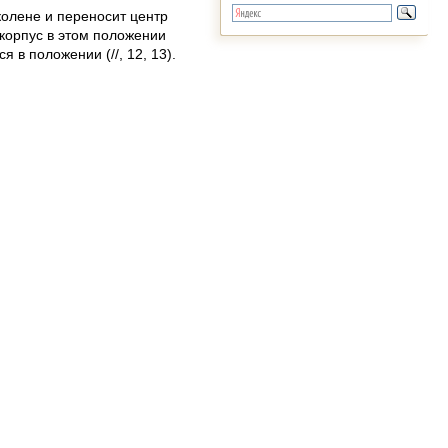
колене и переносит центр
 корпус в этом положении
в положении (//, 12, 13).