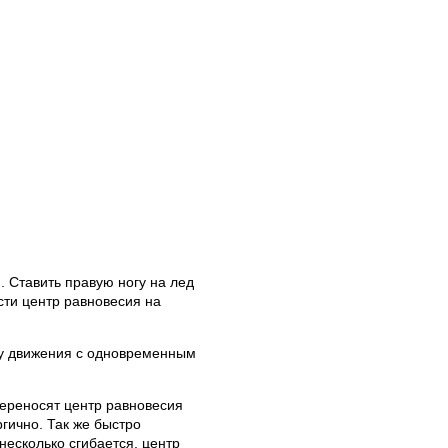
. Ставить правую ногу на лед
сти центр равновесия на
ду движения с одновременным
переносят центр равновесия
гично. Так же быстро
несколько сгибается, центр