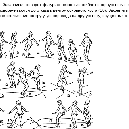
 Заканчивая поворот, фигурист несколько сгибает опорную ногу в 
оворачиваются до отказа к центру основного круга (10). Закрепить
кольжение по кругу, до перехода на другую ногу, осуществляется 