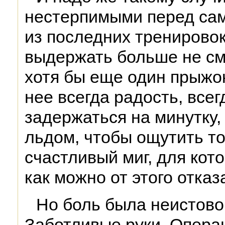
нестерпимыми перед сам
из последних тренировок
выдержать больше не см
хотя бы еще один прыжок
нее всегда радость, всег
задержаться на минутку,
льдом, чтобы ощутить т
счастливый миг, для кот
как можно от этого отказ
Но боль была неистово
Заботливые руки. Опера