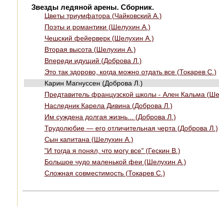
Звезды ледяной арены. Сборник.
Цветы триумфатора (Чайковский А.)
Поэты и романтики (Шелухин А.)
Чешский фейерверк (Шелухин А.)
Вторая высота (Шелухин А.)
Впереди идущий (Доброва Л.)
Это так здорово, когда можно отдать все (Токарев С.)
Карин Магнуссен (Доброва Л.)
Предтавитель французской школы - Ален Кальма (Ше
Наследник Карела Дивина (Доброва Л.)
Им суждена долгая жизнь... (Доброва Л.)
Трудолюбие — его отличительная черта (Доброва Л.)
Сын капитана (Шелухин А.)
"И тогда я понял, что могу все" (Гескин В.)
Большое чудо маленькой феи (Шелухин А.)
Сложная совместимость (Токарев С.)