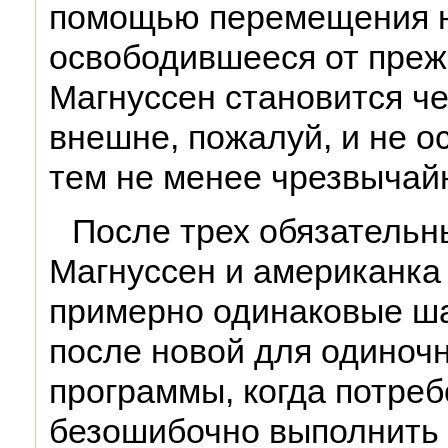
помощью перемещения н
освободившееся от преж
Магнуссен становится че
внешне, пожалуй, и не о
тем не менее чрезвычай
После трех обязательн
Магнуссен и американка
примерно одинаковые ша
после новой для одиночн
программы, когда потреб
безошибочно выполнить