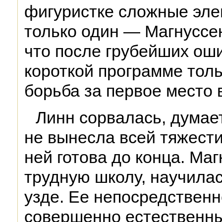
фигуристке сложные эле
только один — Магнуссе
что после грубейших оши
короткой программе толь
борьба за первое место 
Линн сорвалась, думает
не вынесла всей тяжести
ней готова до конца. Ма
трудную школу, научилас
узде. Ее непосредственн
совершенно естественны,