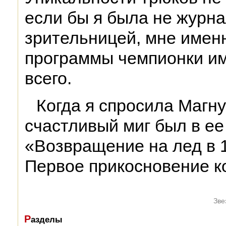
если бы я была не журна
зрительницей, мне именн
программы чемпионки и
всего.
Когда я спросила Магну
счастливый миг был в ее
«Возвращение на лед в 1
Первое прикосновение ко
Зве
Р
азделы