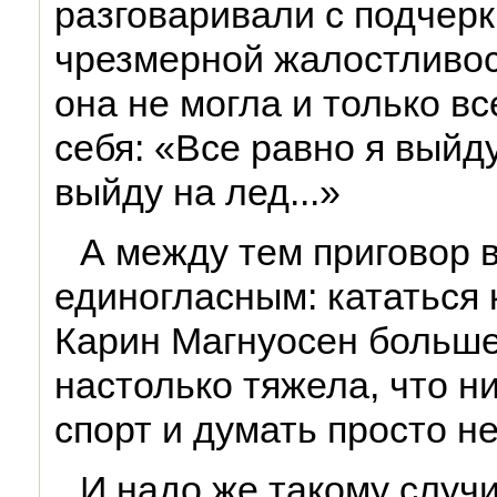
разговаривали с подчерк
чрезмерной жалостливос
она не могла и только в
себя: «Все равно я выйду
выйду на лед...»
А между тем приговор 
единогласным: кататься 
Карин Магнуосен больше
настолько тяжела, что н
спорт и думать просто н
И надо же такому случи