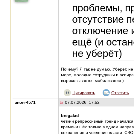
проблемы, п
отсутствие п
отключение и
ещё (и остан
не уберёт)
Почему? Я так не думаю. Уберёт, не 
мере, молодые сотрудники и аспиран
вырисовывается мобилизация.)
Цитировать
Ответить
анон-4571
07.07.2026, 17:52
bregalad
чёткий репрессивный тренд начался в
времени шёл только в одном направл
сохранение и усиление власти. СВО