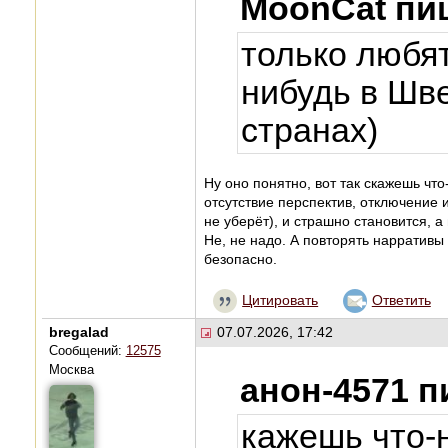
MoonCat пи
только любят
нибудь в Шв
странах)
Ну оно понятно, вот так скажешь чт
отсутствие перспектив, отключение и
не уберёт), и страшно становится, а 
Не, не надо. А повторять нарративы
безопасно.
Цитировать
Ответить
bregalad
07.07.2026, 17:42
Сообщений:
12575
Москва
анон-4571 п
кажешь что-