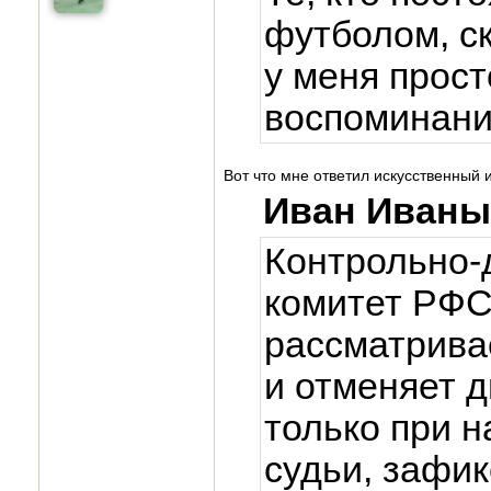
футболом, с
у меня прос
воспоминан
Вот что мне ответил искусственный 
Иван Иваны
Контрольно-
комитет РФС
рассматрива
и отменяет 
только при 
судьи, зафи