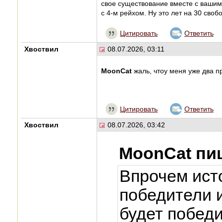
свое существование вместе с ваши
с 4-м рейхом. Ну это лет на 30 своб
Цитировать
Ответить
Хвоствил
08.07.2026, 03:11
MoonCat
жаль, чтоу меня уже два 
Цитировать
Ответить
Хвоствил
08.07.2026, 03:42
MoonCat пи
Впрочем ист
победители и
будет победи