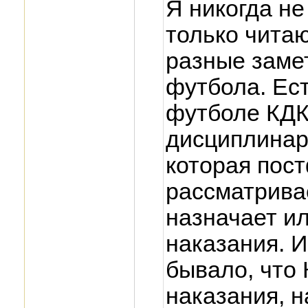
Я никогда н
только читаю
разные заме
футбола. Ес
футболе КДК
дисциплинар
которая пос
рассматрива
назначает и
наказания. И
бывало, что
наказания, 