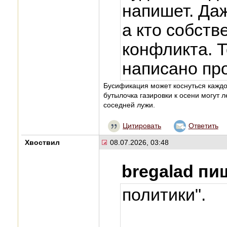
напишет. Даж
а кто собств
конфликта. Т
написано пр
Бусификация может коснуться каждог
бутылочка газировки к осени могут л
соседней лужи.
Цитировать
Ответить
Хвоствил
08.07.2026, 03:48
bregalad пи
политики".