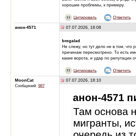
хорошие проблемы, к примеру.
Цитировать
Ответить
анон-4571
07.07.2026, 18:08
bregalad
Не слежу, но тут дело не в том, что
причинам пересмотрено. То есть име
какие ворота, и удар по репутации 
Цитировать
Ответить
MoonCat
07.07.2026, 18:10
Сообщений:
987
анон-4571 п
Там основа 
мигранты, и
очередь из т