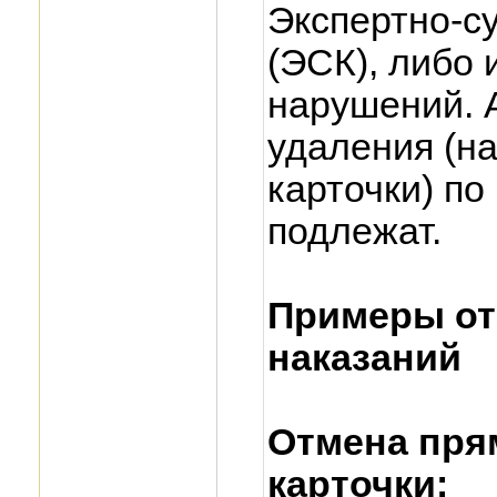
Экспертно-с
(ЭСК), либо 
нарушений. 
удаления (н
карточки) по
подлежат.
Примеры от
наказаний
Отмена пря
карточки: