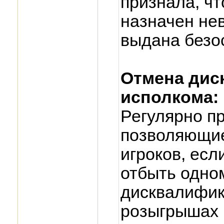
признала, чт
назначен нев
выдана безо
Отмена дис
исполкома:
Регулярно п
позволяющие
игроков, есл
отбыть одно
дисквалифик
розыгрышах 