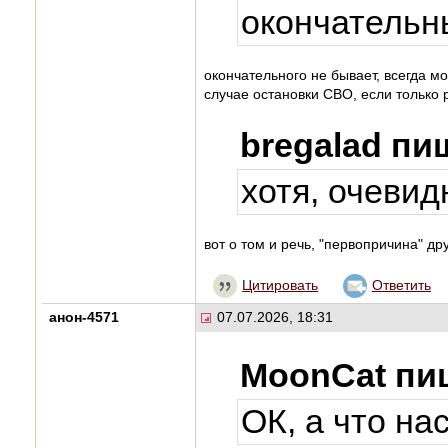
окончательн
окончательного не бывает, всегда мо
случае остановки СВО, если только
bregalad пи
хотя, очевид
вот о том и речь, "первопричина" д
Цитировать
Ответить
анон-4571
07.07.2026, 18:31
MoonCat пи
ОК, а что на