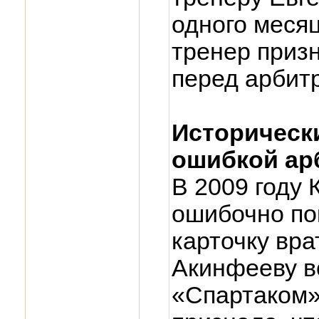
одного месяц
тренер призн
перед арбит
Историческ
ошибкой ар
В 2009 году
ошибочно по
карточку вр
Акинфееву в
«Спартаком»