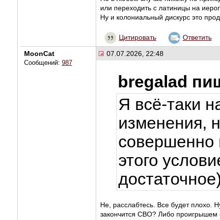
или переходить с латиницы на иеро
Ну и колониальный дискурс это прод
Цитировать
Ответить
MoonCat
07.07.2026, 22:48
Сообщений:
987
bregalad пи
Я всё-таки 
изменения, 
совершенно 
этого услови
достаточное)
Не, расслабтесь. Все будет плохо. Н
закончится СВО? Либо проигрышем с