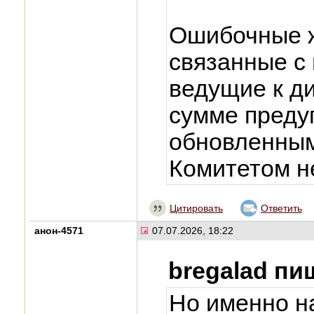
Ошибочные ж
связанные с
ведущие к д
сумме преду
обновленным
Комитетом н
Цитировать
Ответить
анон-4571
07.07.2026, 18:22
bregalad пи
Но именно н