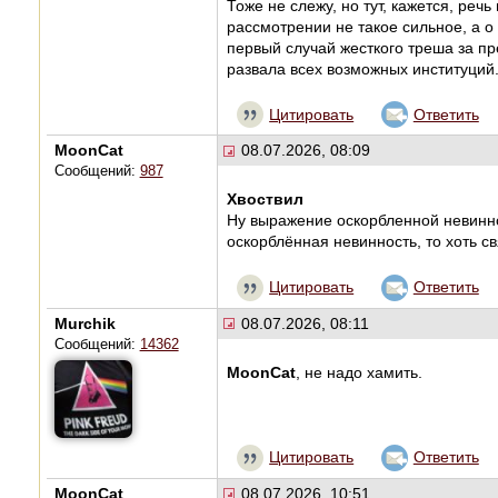
Тоже не слежу, но тут, кажется, ре
рассмотрении не такое сильное, а о
первый случай жесткого треша за пр
развала всех возможных институций
Цитировать
Ответить
MoonCat
08.07.2026, 08:09
Сообщений:
987
Хвоствил
Ну выражение оскорбленной невинно
оскорблённая невинность, то хоть с
Цитировать
Ответить
Murchik
08.07.2026, 08:11
Сообщений:
14362
MoonCat
, не надо хамить.
Цитировать
Ответить
MoonCat
08.07.2026, 10:51