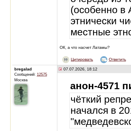
(особенно в 
этнически чи
местные этн
ОК, а что насчет Латамы?
Цитировать
Ответить
bregalad
07.07.2026, 18:12
Сообщений:
12575
Москва
анон-4571 п
чёткий репр
начался в 20
"медведевск