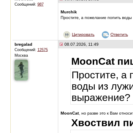
Сообщений:
987
Murchik
Простите, а пожелание попить воды
Цитировать
Ответить
bregalad
08.07.2026, 11:49
Сообщений:
12575
Москва
MoonCat пи
Простите, а
воды из луж
выражение?
MoonCat
, но разве это к Вам относ
Хвоствил п