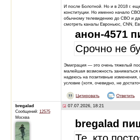
И после Болотной. Но и в 2018 г. 
конституции. Но именно начало СВО
обычному телевидению до СВО и да
смотреть каналы Евроньюс, CNN, Евро
анон-4571 п
Срочно не бу
Эмиграция — это очень тяжелый пост
малейшая возможность заниматься на
надеюсь на позитивные изменения,
условие (хотя, очевидно, не достато
Цитировать
Ответить
bregalad
07.07.2026, 18:21
Сообщений:
12575
Москва
bregalad пи
Те, кто пост