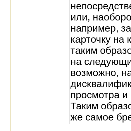
непосредстве
или, наоборо
например, з
карточку на 
таким образ
на следующи
возможно, н
дисквалифик
просмотра и
Таким образ
же самое бре