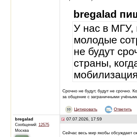
bregalad пи
У нас в МГУ,
молодые сот
не будут сро
страны, ког
мобилизация
Срочно не будут, будут не срочно. 
за общение с заграничными учёными
Цитировать
Ответить
bregalad
07.07.2026, 17:59
Сообщений:
12575
Москва
Сейчас весь мир якобы обсуждает с