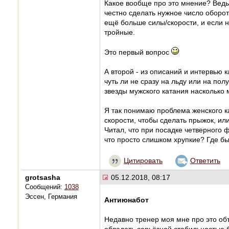
Какое вообще про это мнение? Ведь 
честно сделать нужное число оборот
ещё больше силы/скорости, и если не
тройные.
Это первый вопрос
А второй - из описаний и интервью к
чуть ли не сразу на льду или на по
звезды мужского катания насколько 
Я так понимаю проблема женского к
скорости, чтобы сделать прыжок, ил
Читал, что при посадке четверного 
что просто слишком хрупкие? Где бы
Цитировать
Ответить
grotsasha
05.12.2018, 08:17
Сообщений:
1038
Эссен, Германия
Антиюнабот
Недавно тренер моя мне про это об
обладать серьёзной стабильностью б