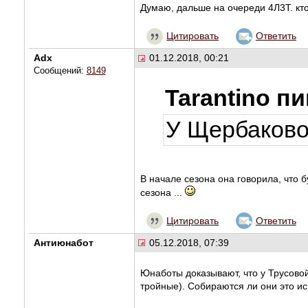
Думаю, дальше на очереди 4Л3Т. кто
Цитировать
Ответить
Adx
01.12.2018, 00:21
Сообщений:
8149
Tarantino п
У Щербаковой
В начале сезона она говорила, что б
сезона ...
Цитировать
Ответить
Антиюнабот
05.12.2018, 07:39
Юнаботы доказывают, что у Трусово
тройные). Собираются ли они это ис