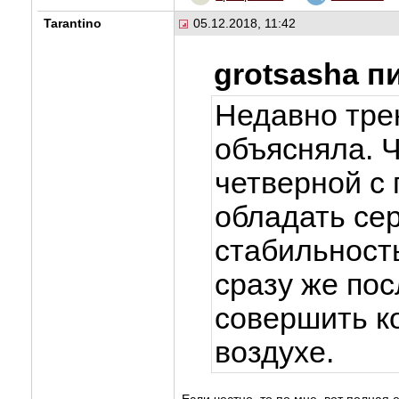
Tarantino
05.12.2018, 11:42
grotsasha п
Недавно тре
объясняла. 
четверной с
обладать се
стабильность
сразу же пос
совершить к
воздухе.