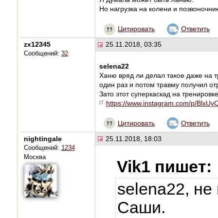
Но нагрузка на колени и позвоночни
Цитировать
Ответить
zx12345
25.11.2018, 03:35
Сообщений:
32
selena22
Ханю вряд ли делал такое даже на т
один раз и потом травму получил от
Зато этот суперкаскад на тренировк
https://www.instagram.com/p/BlxUyQl
Цитировать
Ответить
nightingale
25.11.2018, 18:03
Сообщений:
1234
Москва
Vik1 пишет:
selena22, не
Саши.