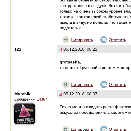
контрротацию в воздухе. Вот этот б
только на очень высоком уровне вла
технике, так как такой стабильности
имела в виду, но поняла, что такая 
подготовки.
Цитировать
Ответить
121
05.12.2018, 08:22
grotsasha
,
то есть от Трусовой с ростом маст
Цитировать
Ответить
Murchik
05.12.2018, 08:37
Сообщений:
14367
Точно можно ожидать роста фантази
искусство преодоления, а как элеме
Цитировать
Ответить