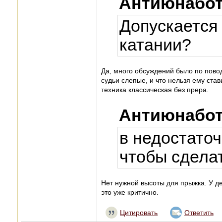
Антиюнабот
Допускается 
катании?
Да, много обсуждений было по повод
судьи слепые, и что нельзя ему став
техника классическая без прера.
Антиюнабот
в недостаточ
чтобы сдела
Нет нужной высоты для прыжка. У де
это уже критично.
Цитировать
Ответить