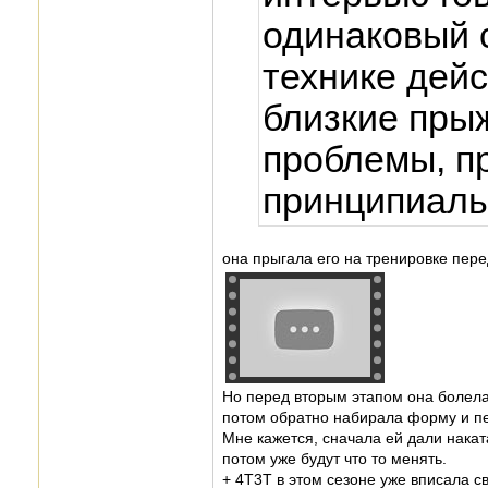
одинаковый с
технике дей
близкие прыж
проблемы, пр
принципиаль
она прыгала его на тренировке пер
Но перед вторым этапом она болела,
потом обратно набирала форму и пе
Мне кажется, сначала ей дали накат
потом уже будут что то менять.
+ 4Т3Т в этом сезоне уже вписала св