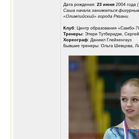
Дата рождения:
23 июня
2004 года (
Саша начала заниматься фигурным
«Олимпийский» города Рязани
.
Клуб
: Центр образования «Самбо-7
Тренеры
: Этери Тутберидзе, Сергей
Хореограф
: Даниил Глейхенгауз
Бывшие тренеры: Ольга Шевцова, Л