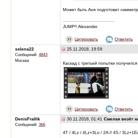
Может быть Аня подготовит симметр
JUMP!! Alexander
Цитировать
Ответить
selena22
25.11.2018, 19:59
Сообщений:
4843
Москва
Каскад с третьей попытки получилс
Цитировать
Ответить
DenisFrallik
30.11.2018, 01:41
Смелая везёт 
Сообщений:
366
4T / 4Lz / 4Lz+3Lo / 2A // 4S / 3Lz+1