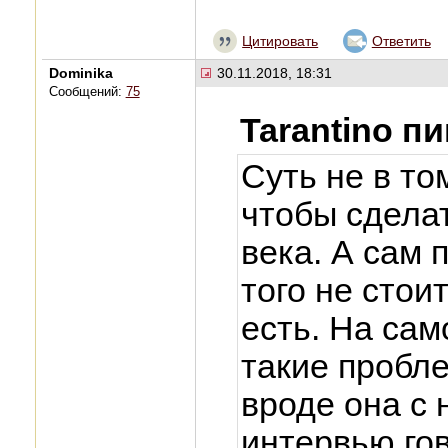
Цитировать
Ответить
Dominika
30.11.2018, 18:31
Сообщений:
75
Tarantino п
Суть не в то
чтобы сделат
века. А сам 
того не стои
есть. На сам
такие пробл
вроде она с 
интервью гов