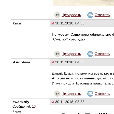
Цитировать
Ответить
Хаха
30.11.2018, 04:35
По-моему, Саше пора официально ф
"Смелая" - это идея!
Цитировать
Ответить
И вообще
30.11.2018, 04:55
Давай, Шура, покажи им всем, кто в 
А то развели, понимаешь, дискуссии
И тут пришла Трусова и прикопала с
Цитировать
Ответить
swdmitriy
30.11.2018, 08:58
Сообщений:
13
Киров