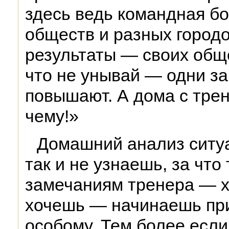
здесь ведь командная бо
обществ и разных городо
результаты — своих обще
что не унывай — одни за
повышают. А дома с тре
чему!»
Домашний анализ ситуа
так и не узнаешь, за что
замечаниям тренера — х
хочешь — начинаешь пр
особому. Тем более если