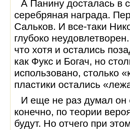
А Панину досталась в 
серебряная награда. Пе
Сальков. И все-таки Ни
глубоко неудовлетворен. 
что хотя и остались поз
как Фукс и Богач, но сто
использовано, столько «
пластики остались «лежа
И еще не раз думал он 
конечно, по теории вероя
будут. Но отчего при эт