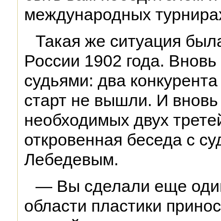
международных турнирах
Такая же ситуация был
России 1902 года. Внов
судьями: два конкурента
старт не вышли. И внов
необходимых двух третей
откровенная беседа с су
Лебедевым.
— Вы сделали еще один
области пластики принос