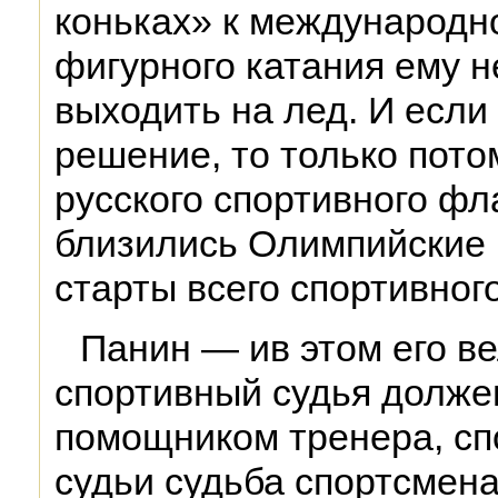
коньках» к международн
фигурного катания ему 
выходить на лед. И если
решение, то только потом
русского спортивного фла
близились Олимпийские 
старты всего спортивног
Панин — ив этом его в
спортивный судья долже
помощником тренера, сп
судьи судьба спортсмена