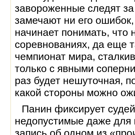
завороженные следят за
замечают ни его ошибок,
начинает понимать, что
соревнованиях, да еще т
чемпионат мира, сталкив
только с явными соперн
раз будет нешуточная, п
какой стороны можно ож
Панин фиксирует судей
недопустимые даже для н
запись об одном из «пр