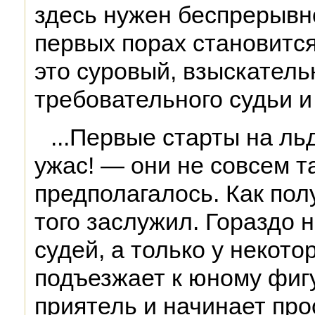
здесь нужен беспрерывно
первых порах становится
это суровый, взыскательн
требовательного судьи 
...Первые старты на ль
ужас! — они не совсем та
предполагалось. Как пол
того заслужил. Гораздо 
судей, а только у некото
подъезжает к юному фиг
приятель и начинает про