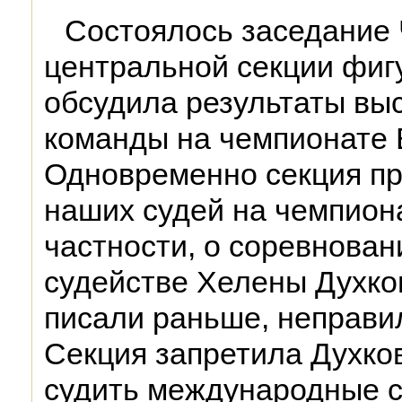
Состоялось заседание
центральной секции фигу
обсудила результаты вы
команды на чемпионате 
Одновременно секция п
наших судей на чемпиона
частности, о соревнован
судействе Хелены Духков
писали раньше, неправи
Секция запретила Духков
судить международные с