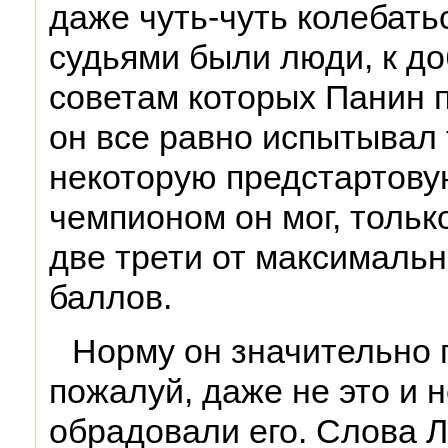
даже чуть-чуть колебатьс
судьями были люди, к д
советам которых Панин п
он все равно испытывал 
некоторую предстартовую
чемпионом он мог, тольк
две трети от максималь
баллов.
Норму он значительно 
пожалуй, даже не это и 
обрадовали его. Слова 