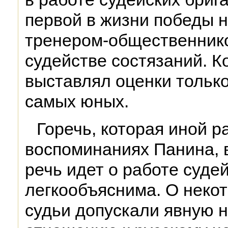
первой в жизни победы на
тренером-общественнико
судействе состязаний. Ко
выставлял оценки тольк
самых юных.
Горечь, которая иной ра
воспоминаниях Панина, в
речь идет о работе судей
легкообъяснима. О некот
судьи допускали явную 