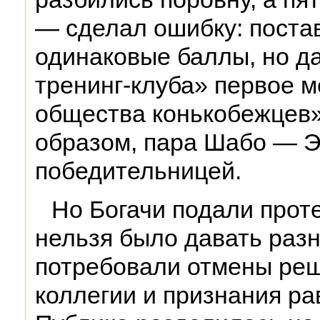
— сделал ошибку: постав
одинаковые баллы, но д
тренинг-клуба» первое м
общества конькобежцев»
образом, пара Шабо — Э
победительницей.
Но Богачи подали прот
нельзя было давать разн
потребовали отмены реш
коллегии и признания ра