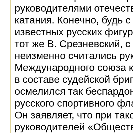
руководителями отечест
катания. Конечно, будь с
известных русских фигу
тот же В. Срезневский, 
неизменно считались ру
Международного союза к
в составе судейской бриг
осмелился так беспардон
русского спортивного фла
Он заявляет, что при та
руководителей «Обществ