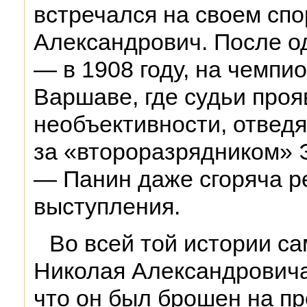
встречался на своем сп
Александрович. После од
— в 1908 году, на чемпи
Варшаве, где судьи проя
необъективности, отведя
за «второразрядником» 
— Панин даже сгоряча р
выступления.
Во всей той истории с
Николая Александровича 
что он был брошен на п