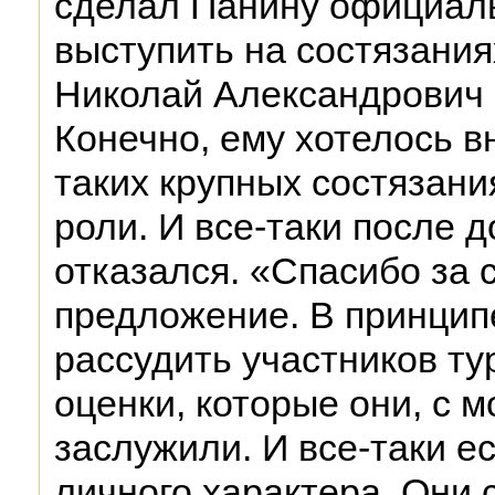
сделал Панину официал
выступить на состязания
Николай Александрович о
Конечно, ему хотелось в
таких крупных состязани
роли. И все-таки после 
отказался. «Спасибо за 
предложение. В принципе
рассудить участников ту
оценки, которые они, с м
заслужили. И все-таки е
личного характера. Они 