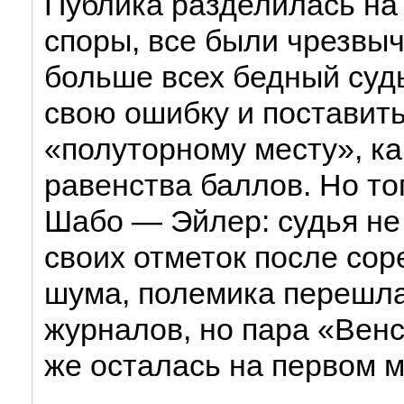
Публика разделилась на 
споры, все были чрезвы
больше всех бедный судь
свою ошибку и поставит
«полуторному месту», ка
равенства баллов. Но то
Шабо — Эйлер: судья не
своих отметок после сор
шума, полемика перешла
журналов, но пара «Венс
же осталась на первом м