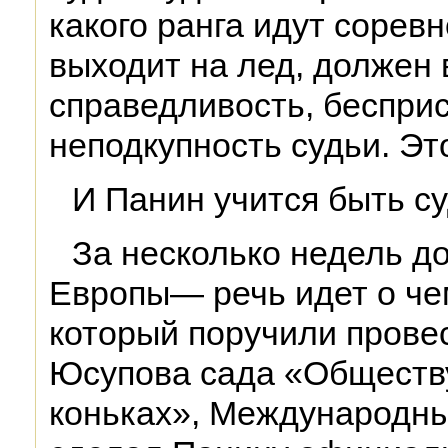
какого ранга идут сорев
выходит на лед, должен 
справедливость, бесприс
неподкупность судьи. Эт
И Панин учится быть су
За несколько недель д
Европы— речь идет о че
который поручили провес
Юсупова сада «Обществу
коньках», Международны