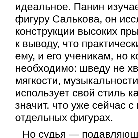
идеальное. Панин изуча
фигуру Салькова, он ис
конструкции высоких пр
к выводу, что практическ
ему, и его ученикам, но 
необходимо: шведу не хв
мягкости, музыкальности
использует свой стиль ка
значит, что уже сейчас с
отдельных фигурах.
Но судья — подавляю