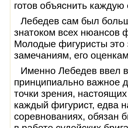
готов объяснить каждую 
Лебедев сам был боль
знатоком всех нюансов ф
Молодые фигуристы это 
замечаниям, его оценкам
Именно Лебедев ввел 
принципиально важное дл
точки зрения, настоящих
каждый фигурист, едва н
соревнованиях, обязан б
в работе судейских бриг