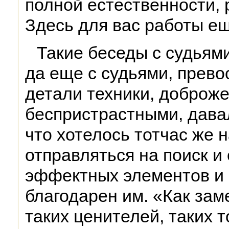
полной естественности, 
Здесь для вас работы ещ
Такие беседы с судьям
да еще с судьями, прев
детали техники, доброж
беспристрастными, давал
что хотелось тотчас же 
отправляться на поиск и
эффектных элементов и 
благодарен им. «Как зам
таких ценителей, таких