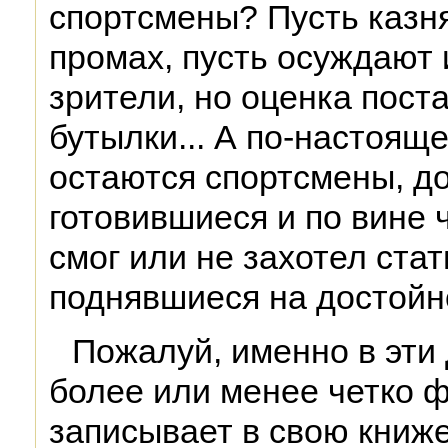
спортсмены? Пусть казня
промах, пусть осуждают 
зрители, но оценка пост
бутылки... А по-настоя
остаются спортсмены, д
готовившиеся и по вине 
смог или не захотел ста
поднявшиеся на достойн
Пожалуй, именно в эти
более или менее четко 
записывает в свою книже