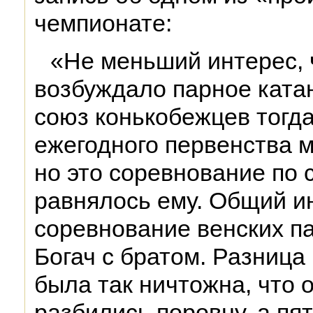
чемпионате:
«Не меньший интерес, 
возбуждало парное кат
союз конькобежцев тогд
ежегодного первенства м
но это соревнование по
равнялось ему. Общий и
соревнование венских п
Богач с братом. Разниц
была так ничтожна, что 
разбились поровну, а пя