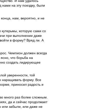
мущество. И нам удалось
д нами на эту поездку, были
конца, нам, вероятно, и не
и кутерьмы, которую сами со
дачи при выполнении даже
войти в форму? Вряд ли. А
спрос. Чемпион должен всегда
ясно, что борьба на
енно создать лидирующее
лой уверенности, той
но наращивать форму. Все
форме, приносил радость и
 во много раз более сложным.
иях, да и сейчас продолжает
ы или забыли, или даже не