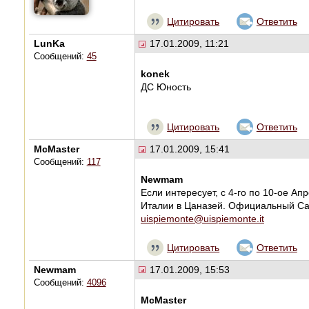
Цитировать
Ответить
LunKa
17.01.2009, 11:21
Сообщений:
45
konek
ДС Юность
Цитировать
Ответить
McMaster
17.01.2009, 15:41
Сообщений:
117
Newmam
Если интересует, с 4-го по 10-ое Ап
Италии в Цаназей. Официальный Са
uispiemonte@uispiemonte.it
Цитировать
Ответить
Newmam
17.01.2009, 15:53
Сообщений:
4096
McMaster