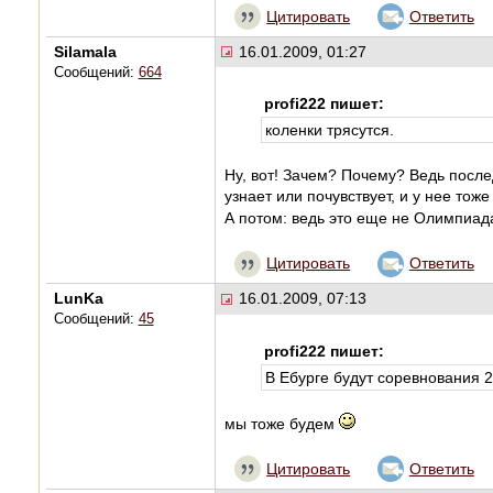
Цитировать
Ответить
Silamala
16.01.2009, 01:27
Сообщений:
664
profi222 пишет:
коленки трясутся.
Ну, вот! Зачем? Почему? Ведь посл
узнает или почувствует, и у нее тож
А потом: ведь это еще не Олимпиада
Цитировать
Ответить
LunKa
16.01.2009, 07:13
Сообщений:
45
profi222 пишет:
В Ебурге будут соревнования 
мы тоже будем
Цитировать
Ответить