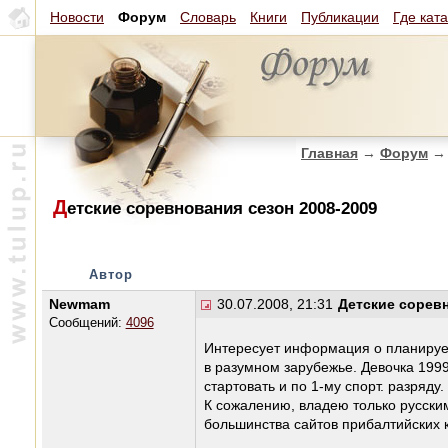
Новости
Форум
Словарь
Книги
Публикации
Где кат
Главная
→
Форум
→
Д
етские соревнования сезон 2008-2009
Автор
Newmam
30.07.2008, 21:31
Детские соревн
Сообщений:
4096
Интересует информация о планируем
в разумном зарубежье. Девочка 1999 
стартовать и по 1-му спорт. разряду.
К сожалению, владею только русским
большинства сайтов прибалтийских 