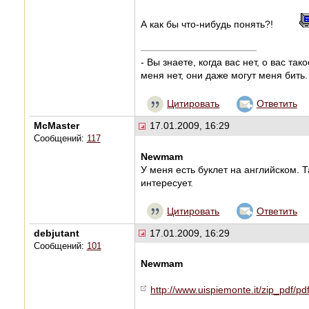
А как бы что-нибудь понять?!
- Вы знаете, когда вас нет, о вас та
меня нет, они даже могут меня бить.
Цитировать
Ответить
McMaster
17.01.2009, 16:29
Сообщений:
117
Newmam
У меня есть буклет на английском. 
интересует.
Цитировать
Ответить
debjutant
17.01.2009, 16:29
Сообщений:
101
Newmam
http://www.uispiemonte.it/zip_pdf/