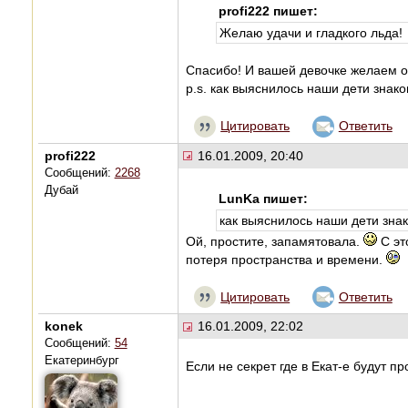
profi222 пишет:
Желаю удачи и гладкого льда!
Спасибо! И вашей девочке желаем от
p.s. как выяснилось наши дети зна
Цитировать
Ответить
profi222
16.01.2009, 20:40
Сообщений:
2268
Дубай
LunKa пишет:
как выяснилось наши дети зна
Ой, простите, запамятовала.
С эт
потеря пространства и времени.
Цитировать
Ответить
konek
16.01.2009, 22:02
Сообщений:
54
Екатеринбург
Если не секрет где в Екат-е будут п