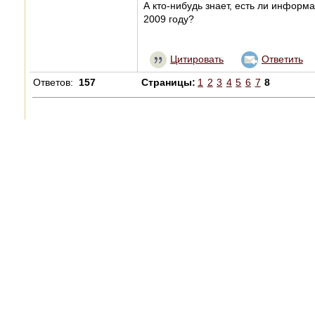
А кто-нибудь знает, есть ли инфор
2009 году?
Цитировать
Ответить
Ответов:
157
Страницы:
1
2
3
4
5
6
7
8