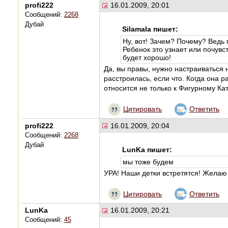
profi222
16.01.2009, 20:01
Сообщений:
2268
Дубай
Silamala пишет:
Ну, вот! Зачем? Почему? Ведь
Ребенок это узнает или почувст
будет хорошо!
Да, вы правы, нужно настраиваться 
расстроилась, если что. Когда она р
относится не только к Фигурному Ка
Цитировать
Ответить
profi222
16.01.2009, 20:04
Сообщений:
2268
Дубай
LunKa пишет:
мы тоже будем
УРА! Наши детки встретятся! Желаю 
Цитировать
Ответить
LunKa
16.01.2009, 20:21
Сообщений:
45