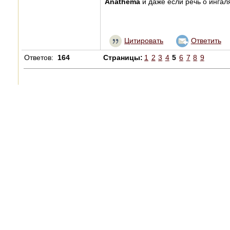
Anathema
и даже если речь о ингал
Цитировать
Ответить
Ответов:
164
Страницы:
1
2
3
4
5
6
7
8
9