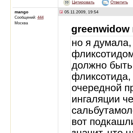
Цитировать
Ответить
mango
05.11.2009, 19:54
Сообщений:
444
Москва
greenwidow
но я думала,
фликсотидом
должно быть
фликсотида,
очередной пр
ингаляции че
сальбутамоло
вот подкашли
значит, что 