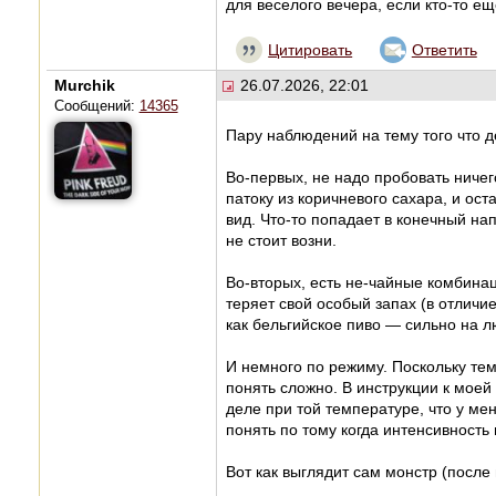
для веселого вечера, если кто-то ещ
Цитировать
Ответить
Murchik
26.07.2026, 22:01
Сообщений:
14365
Пару наблюдений на тему того что 
Во-первых, не надо пробовать ничег
патоку из коричневого сахара, и ост
вид. Что-то попадает в конечный напи
не стоит возни.
Во-вторых, есть не-чайные комбина
теряет свой особый запах (в отличие
как бельгийское пиво — сильно на л
И немного по режиму. Поскольку те
понять сложно. В инструкции к моей
деле при той температуре, что у ме
понять по тому когда интенсивность
Вот как выглядит сам монстр (после