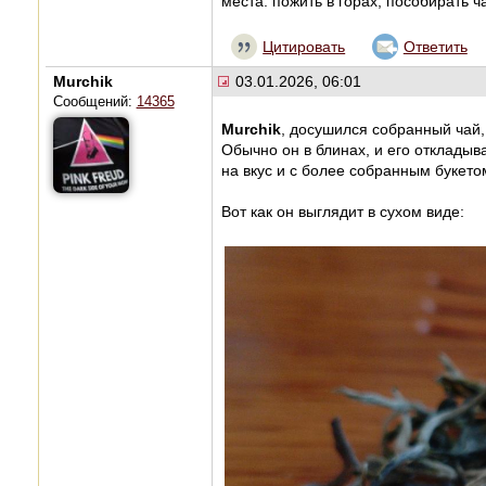
места: пожить в горах, пособирать 
Цитировать
Ответить
Murchik
03.01.2026, 06:01
Сообщений:
14365
Murchik
, досушился собранный чай, 
Обычно он в блинах, и его откладыв
на вкус и с более собранным букето
Вот как он выглядит в сухом виде: