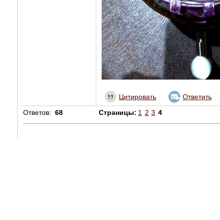
Цитировать
Ответить
Ответов:
68
Страницы:
1
2
3
4