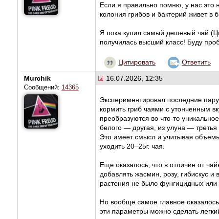
Если я правильно помню, у нас это 
колония грибов и бактерий живет в 
Я пока купил самый дешевый чай (Ци
получилась высший класс! Буду проб
Цитировать
Ответить
Murchik
16.07.2026, 12:35
Сообщений:
14365
Экспериментировал последние пару 
кормить гриб чаями с утонченным в
преобразуются во что-то уникальное
белого — другая, из улуна — третья
Это имеет смысл и учитывая объемы,
уходить 20–25г. чая.
Еще оказалось, что в отличие от ч
добавлять жасмин, розу, гибискус и 
растения не было фунгицидных или 
Но вообще самое главное оказалось
эти параметры можно сделать легкий