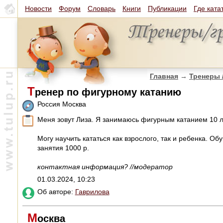
Новости
Форум
Словарь
Книги
Публикации
Где ката
Главная
→
Тренеры 
Т
ренер по фигурному катанию
Россия Москва
Меня зовут Лиза. Я занимаюсь фигурным катанием 10 л
Могу научить кататься как взрослого, так и ребенка. 
занятия 1000 р.
контактная информация? //модератор
01.03.2024, 10:23
Об авторе:
Гаврилова
М
осква