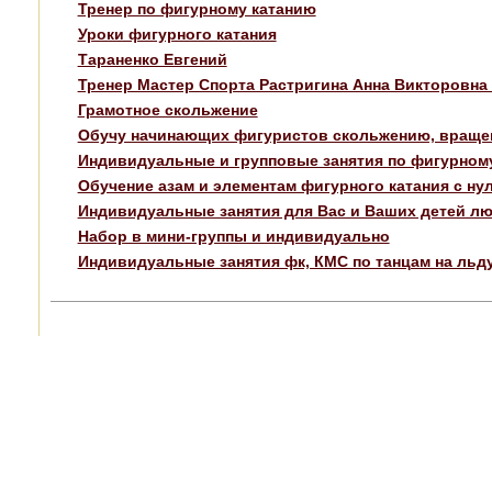
Тренер по фигурному катанию
Уроки фигурного катания
Тараненко Евгений
Тренер Мастер Спорта Растригина Анна Викторовн
Грамотное скольжение
Обучу начинающих фигуристов скольжению, враще
Индивидуальные и групповые занятия по фигурном
Обучение азам и элементам фигурного катания с ну
Индивидуальные занятия для Вас и Ваших детей люб
Набор в мини-группы и индивидуально
Индивидуальные занятия фк, КМС по танцам на льду