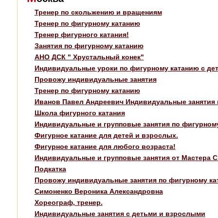
Тренер по скольжению и вращениям
Тренер по фигурному катанию
Тренер фигурного катания!
Занятия по фигурному катанию
АНО ДСК " Хрустальный конек"
Индивидуальные уроки по фигурному катанию с де
Провожу индивидуальные занятия
Тренер по фигурному катанию
Иванов Павел Андреевич Индивидуальные занятия п
Школа фигурного катания
Индивидуальные и групповые занятия по фигурном
Фигурное катание для детей и взрослых.
Фигурное катание для любого возраста!
Индивидуальные и групповые занятия от Мастера С
Подкатка
Провожу индивидуальные занятия по фигурному ка
Симоненко Вероника Александровна
Хореограф, тренер.
Индивидуальные занятия с детьми и взрослыми