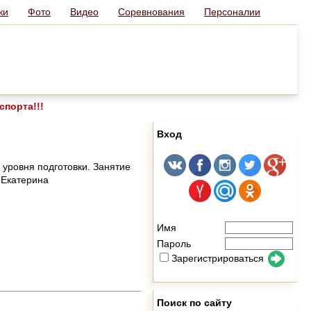
ки
Фото
Видео
Соревнования
Персоналии
спорта!!!
Вход
 уровня подготовки. Занятие
 Екатерина
Имя
Пароль
Зарегистрироваться
Поиск по сайту