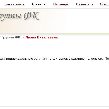
Где кататься
Тренеры
Партнёры
Инвентарь
Ссыл
/ Группы ФК
→
Лиана Витальевна
вожу индивидуальные занятия по фигурному катанию на коньках. По