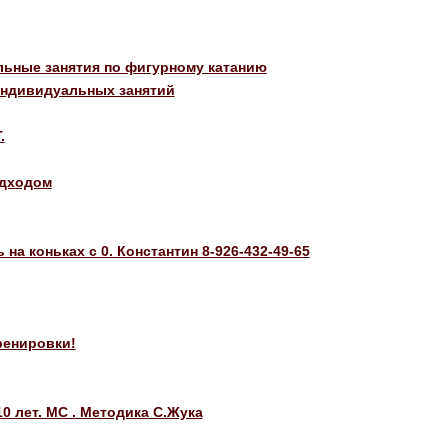
льные занятия по фигурному катанию
 индивидуальных занятий
.
одходом
на коньках с 0. Константин 8-926-432-49-65
ренировки!
0 лет. МС . Методика С.Жука