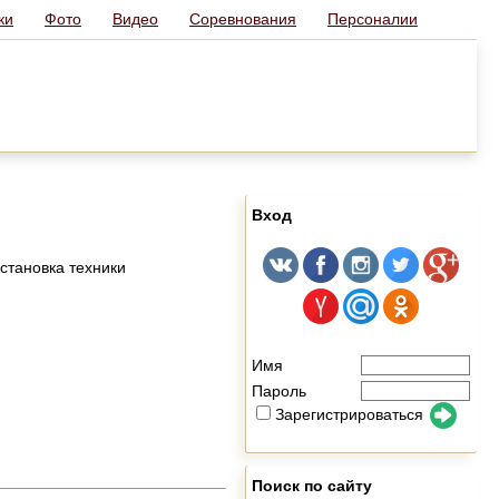
ки
Фото
Видео
Соревнования
Персоналии
Вход
становка техники
Имя
Пароль
Зарегистрироваться
Поиск по сайту