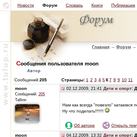
Новости
Форум
Словарь
Книги
Публикации
Главная
→
Форум
→
С
ообщения пользователя moon
Автор
Сообщений:
205
Страницы:
1
2
3
4
5
6
7
8
9
10
11
moon
02.12.2009, 21:41
Дети и спорт:
Д
Сообщений:
205
Tallinn
Нам как всегда "повезло" катаемся 
Ну что поделать!!!!!!!
Об авторе
Открыть тем
moon
04.12.2009, 13:32
Дети и спорт:
Д