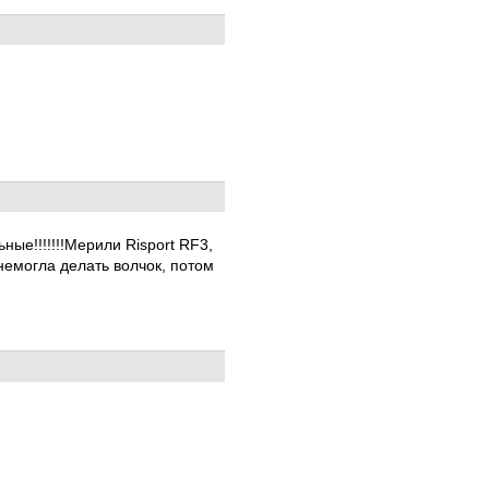
ные!!!!!!!Мерили Risport RF3,
 немогла делать волчок, потом