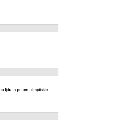
po ljdu, a potom olimpiiskie