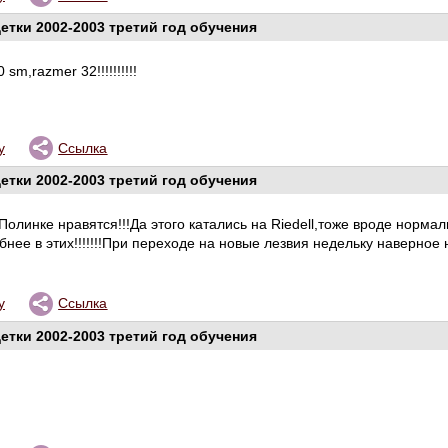
етки 2002-2003 третий год обучения
 sm,razmer 32!!!!!!!!!!
у
Ссылка
етки 2002-2003 третий год обучения
Полинке нравятся!!!Да этого катались на Riedell,тоже вроде нормаль
бнее в этих!!!!!!!При переходе на новые лезвия недельку наверное
у
Ссылка
етки 2002-2003 третий год обучения