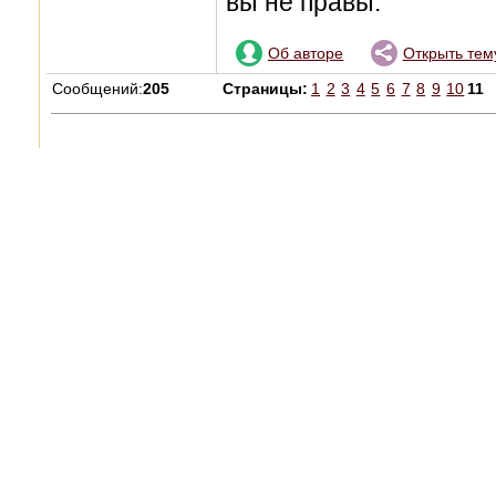
вы не правы.
Об авторе
Открыть тем
Сообщений:
205
Страницы:
1
2
3
4
5
6
7
8
9
10
11