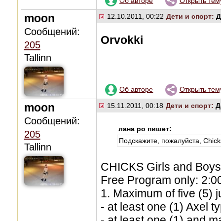
Об авторе
Открыть тем
moon
12.10.2011, 00:22
Дети и спорт:
Д
Сообщений:
Orvokki
205
Tallinn
Об авторе
Открыть тем
moon
15.11.2011, 00:18
Дети и спорт:
Д
Сообщений:
лана ро пишет:
205
Подскажите, пожалуйста, Chicks
Tallinn
CHICKS Girls and Boys
Free Program only: 2:00
1. Maximum of five (5)
- at least one (1) Axel 
- at least one (1) and 