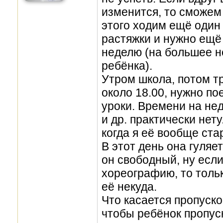
изменится, то сможем
этого ходим ещё один
растяжки и нужно ещё
неделю (на большее н
ребёнка).
Утром школа, потом т
около 18.00, нужно по
уроки. Времени на не
и др. практически нет
когда я её вообще ста
В этот день она гуляет
он свободный, ну есл
хореографию, то толь
её некуда.
Что касается пропуско
чтобы ребёнок пропуск