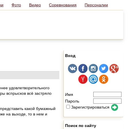
ки
Фото
Видео
Соревнования
Персоналии
Вход
енее удовлетворительного
ары вспрысков всё застряло
Имя
Пароль
Зарегистрироваться
 представить какой бумажный
же на выходе, то в нем и
Поиск по сайту