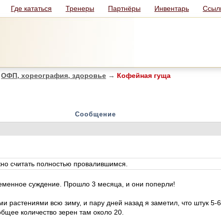
Где кататься
Тренеры
Партнёры
Инвентарь
Ссыл
ОФП, хореография, здоровье
→
Кофейная гуща
Сообщение
но считать полностью провалившимся.
еменное суждение. Прошло 3 месяца, и они поперли!
и растениями всю зиму, и пару дней назад я заметил, что штук 5-6
общее количество зерен там около 20.