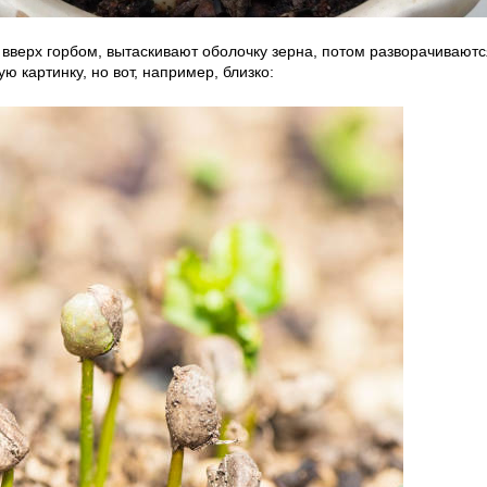
вверх горбом, вытаскивают оболочку зерна, потом разворачиваются
ю картинку, но вот, например, близко: