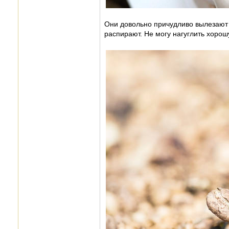
Они довольно причудливо вылезают 
распирают. Не могу нагуглить хорошу