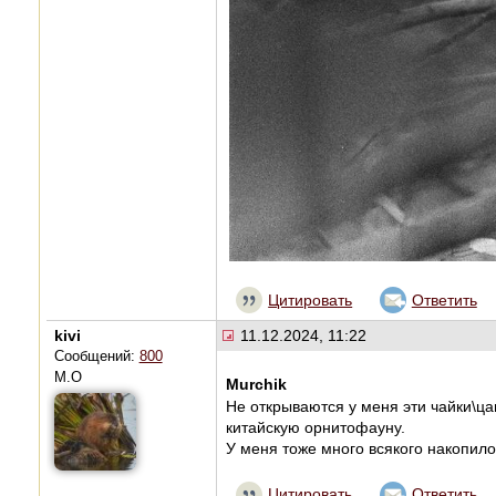
Цитировать
Ответить
kivi
11.12.2024, 11:22
Сообщений:
800
М.О
Murchik
Не открываются у меня эти чайки\ц
китайскую орнитофауну.
У меня тоже много всякого накопилос
Цитировать
Ответить