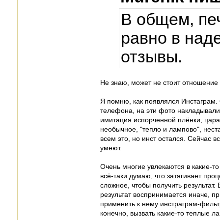
В общем, пе
равно в над
отзывы.
Не знаю, может не стоит отношение 
Я помню, как появлялся Инстаграм. 
телефона, на эти фото накладывали
имитация испорченной плёнки, царап
необычное, "тепло и лампово", нест
всем это, но инст остался. Сейчас 
умеют.
Очень многие увлекаются в какие-то
всё-таки думаю, что затягивает проц
сложное, чтобы получить результат. 
результат воспринимается иначе, п
применить к нему инстраграм-фильтр
конечно, вызвать какие-то теплые л