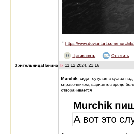
https://www.deviantart.com/murchik
Цитировать
Ответить
ЗрительницаПанина
11.12.2024, 21:16
Murchik
, сидит сутулая в кустах на
справочником, вариантов вроде бо
отворачивается
Murchik пиш
А вот это сл