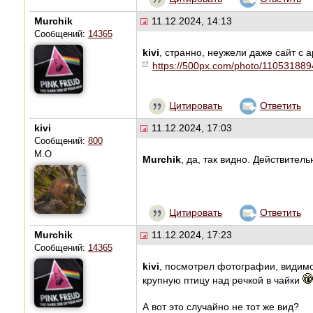
Murchik
11.12.2024, 14:13
Сообщений:
14365
kivi
, странно, неужели даже сайт с 
https://500px.com/photo/110531889
Цитировать
Ответить
kivi
11.12.2024, 17:03
Сообщений:
800
М.О
Murchik
, да, так видно. Действитель
Цитировать
Ответить
Murchik
11.12.2024, 17:23
Сообщений:
14365
kivi
, посмотрел фотографии, видимо,
крупную птицу над речкой в чайки
А вот это случайно не тот же вид?