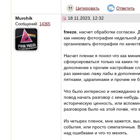
Цитировать
Ответить
Murchik
18.11.2023, 12:32
Сообщений:
14365
freeze
, насчет обработки согласен. 
как никому фотографии недельной да
организовать фотографии по качеств
Насчет пленки я понял что как мин
сфокусироваться только на каких-то 
дополнение к прочим настройкам сло
раз замечаю лажу лабы в дополнени
пятнами, царапинами и прочим не бы
Что было интересно и неожиданно в э
повод начать разговор с кем-нибудь.
историческую ценность, или вспомин
разговоров было на этой почве, что 
Из четырех пленок, мне кажется, выш
события, или просто симпатичные. В
над ошибками и что-то менять.