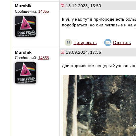
Murchik
13.12.2023, 15:50
Сообщений:
14365
kivi
, у нас тут в пригороде есть бо
подобраться, но они пугливые и на 
Цитировать
Ответить
Murchik
19.09.2024, 17:36
Сообщений:
14365
Доисторические пещеры Хуашань по