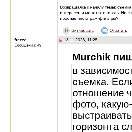
Возвращаясь к началу темы: съёмка 
интересен и может затягивать. Но с 
простые инстаграм-фильтры?
Цитировать
Ответить
freeze
18.11.2023, 11:25
Сообщений:
49
Murchik пиш
в зависимост
съемка. Есл
отношение ч
фото, какую
выстраивать
горизонта с