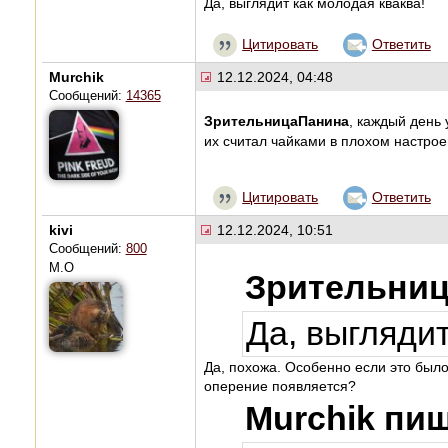
Да, выглядит как молодая кваква!
Цитировать
Ответить
Murchik
12.12.2024, 04:48
Сообщений:
14365
ЗрительницаПанина
, каждый день 
их считал чайками в плохом настро
Цитировать
Ответить
kivi
12.12.2024, 10:51
Сообщений:
800
М.О
Зрительниц
Да, выглядит
Да, похожа. Особенно если это было
оперение появляется?
Murchik пиш