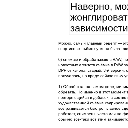
Наверно, мо
жонглироват
зависимости
Можно, самый главный рецепт — это
спортивных съёмок у меня была така
0) снимаю и обрабатываю в RAW, но
новостных агентств съёмка в RAW з
DPP от кэнона, старый, 3-й версии, с
получалось, но вроде сейчас вижу у
1) Обработка, на самом деле, миним
обрезать. Но именно в этот момент 
повторяющийся в добавок; в соответ
художественной съёмке кадрировани
всё развивается быстро, главное сд
работает, снимаешь часто или на ф
обычно всё-таки вот этим занимаютс