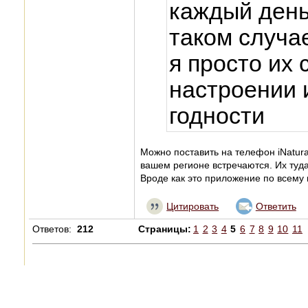
каждый день
таком случае
я просто их
настроении 
годности
Можно поставить на телефон iNatural
вашем регионе встречаются. Их туда
Вроде как это приложение по всему 
Цитировать
Ответить
Ответов:
212
Страницы:
1
2
3
4
5
6
7
8
9
10
11