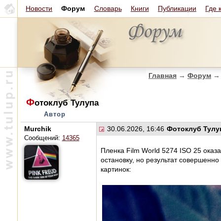
Новости
Форум
Словарь
Книги
Публикации
Где 
Главная
→
Форум
→
Ф
отоклуб Тулупа
Автор
Murchik
30.06.2026, 16:46
Фотоклуб Тулу
Сообщений:
14365
Пленка Film World 5274 ISO 25 оказ
остановку, но результат совершенно
картинок: