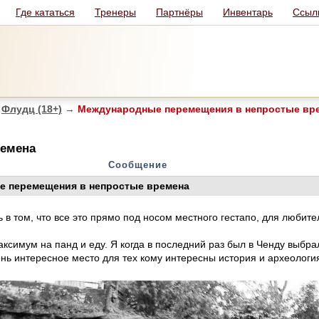
Где кататься
Тренеры
Партнёры
Инвентарь
Ссыл
Флудц (18+)
→
Международные перемещения в непростые вр
ремена
Сообщение
 перемещения в непростые времена
ть в том, что все это прямо под носом местного гестапо, для любит
максимум на панд и еду. Я когда в последний раз был в Ченду выбр
чень интересное место для тех кому интересны история и археологи