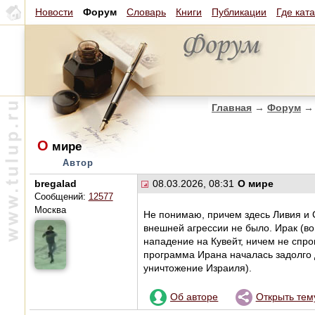
Новости
Форум
Словарь
Книги
Публикации
Где кат
Главная
→
Форум
→
О
мире
Автор
bregalad
08.03.2026, 08:31
О мире
Сообщений:
12577
Москва
Не понимаю, причем здесь Ливия и 
внешней агрессии не было. Ирак (во
нападение на Кувейт, ничем не спро
программа Ирана началась задолго 
уничтожение Израиля).
Об авторе
Открыть тем