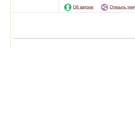
Об авторе
Открыть тем