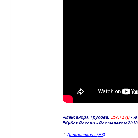
Александра Трусова,
157.71 (I)
- Ж
"Кубок России - Ростелеком 2018-
Детализация (FS)