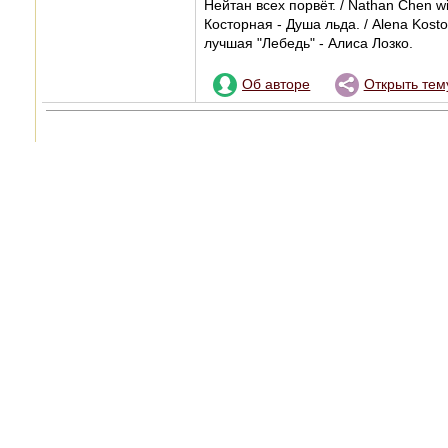
Нейтан всех порвёт. / Nathan Chen wi
Косторная - Душа льда. / Alena Kosto
лучшая "Лебедь" - Алиса Лозко.
Об авторе
Открыть тем