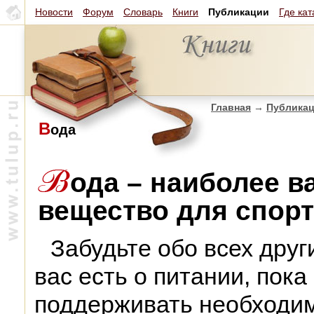
Новости
Форум
Словарь
Книги
Публикации
Где кат
Главная
→
Публика
В
ода
ода – наиболее в
вещество для спорт
Забудьте обо всех друг
вас есть о питании, пока
поддерживать необходим