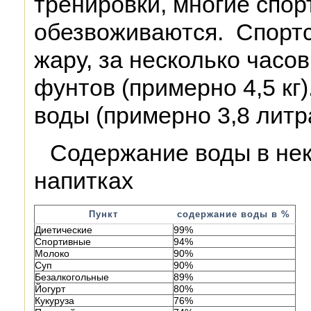
тренировки, многие спо
обезвоживаются. Спорт
жару, за несколько часов
фунтов (примерно 4,5 кг)
воды (примерно 3,8 литр
Содержание воды в нек
напитках
Пункт
содержание воды в %
Диетические
99%
Спортивные
94%
Молоко
90%
Суп
90%
Безалкогольные
89%
Йогурт
80%
Кукуруза
76%