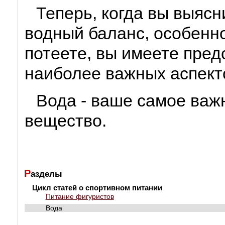
Теперь, когда вы выясн
водный баланс, особенно
потеете, вы имеете пред
наиболее важных аспект
Вода - ваше самое важ
вещество.
Р
азделы
Цикл статей о спортивном питании
Питание фигуристов
Вода