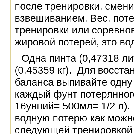
после тренировки, смен
взвешиванием. Вес, пот
тренировки или соревно
жировой потерей, это во
Одна пинта (0,47318 ли
(0,45359 кг). Для восст
баланса выпивайте одну
каждый фунт потерянного
16унций= 500мл= 1/2 л).
водную потерю как можн
следующей тренировкой