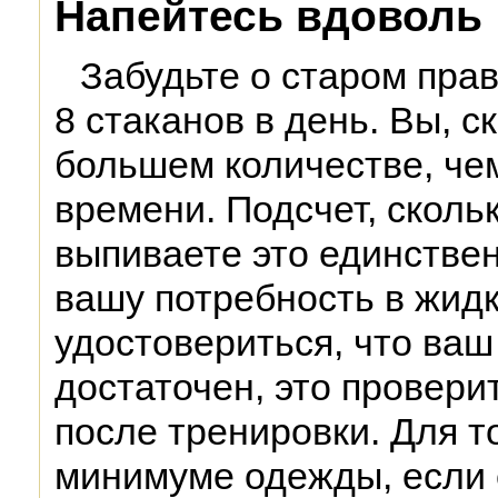
Напейтесь вдоволь
Забудьте о старом пра
8 стаканов в день. Вы, с
большем количестве, че
времени. Подсчет, сколь
выпиваете это единстве
вашу потребность в жид
удостовериться, что ва
достаточен, это провери
после тренировки. Для то
минимуме одежды, если 