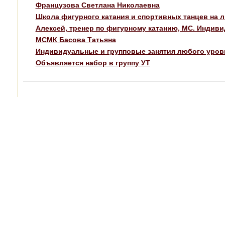
Французова Светлана Николаевна
Школа фигурного катания и спортивных танцев на л
Алексей, тренер по фигурному катанию, МС. Индиви
МСМК Басова Татьяна
Индивидуальные и групповые занятия любого уров
Объявляется набор в группу УТ