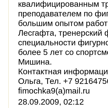
квалифицированным т
преподавателем по фиг
большим опытом работ
Лесгафта, тренерский 
специальности фигурно
более 5 лет со спортсм
Мишина.
Контактная информаци
Ольга, Тел. +7 92164756
fimochka9(a)mail.ru
28.09.2009, 02:12