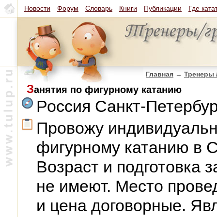
Новости
Форум
Словарь
Книги
Публикации
Где ката
Главная
→
Тренеры 
З
анятия по фигурному катанию
Россия Санкт-Петербур
Провожу индивидуальн
фигурному катанию в С
Возраст и подготовка 
не имеют. Место провед
и цена договорные. Яв