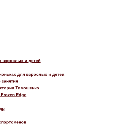
я взрослых и детей
коньках для взрослых и детей.
 занятия
иктория Тимошенко
 Frozen Edge
др
спортсменов