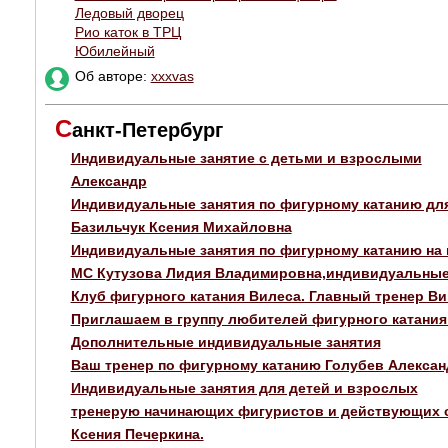
Ледовый дворец
Рио каток в ТРЦ
Юбилейный
Об авторе:
xxxvas
С
анкт-Петербург
Индивидуальные занятие с детьми и взрослыми
Александр
Индивидуальные занятия по фигурному катанию дл
Базильчук Ксения Михайловна
Индивидуальные занятия по фигурному катанию на 
МС Кутузова Лидия Владимировна,индивидуальные
Клуб фигурного катания Вилеса. Главный тренер В
Приглашаем в группу любителей фигурного катания
Дополнительные индивидуальные занятия
Ваш тренер по фигурному катанию Голубев Алексан
Индивидуальные занятия для детей и взрослых
тренерую начинающих фигуристов и действующих 
Ксения Печеркина.