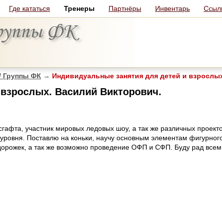
Где кататься
Тренеры
Партнёры
Инвентарь
Ссыл
/ Группы ФК
→
Индивидуальные занятия для детей и взрослых
 взрослых. Василий Викторович.
гафта, участник мировых ледовых шоу, а так же различных проект
уровня. Поставлю на коньки, научу основным элементам фигурного
дорожек, а так же возможно проведение ОФП и СФП. Буду рад всем