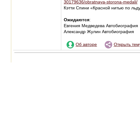
30179636/obratnaya-storona-medali/
Кэтти Спини «Красной нитью по льд
Ожидаются
:
Евгения Медведева Автобиография
Александр Жулин Автобиография
Об авторе
Открыть тем