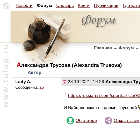
Новости
Форум
Словарь
Книги
Публикации
Где кат
Главная
→
Форум
→
А
лександра Трусова (Alexandra Trusova)
Автор
Lady A.
28.10.2021, 19:26
Александра Тру
Сообщений:
26
https://russian.rt.com/sport/article
И Вайцеховская о травме Трусовой
Об авторе
Открыть тем