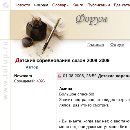
Новости
Форум
Словарь
Книги
Публикации
Где кат
Главная
→
Форум
→
Д
етские соревнования сезон 2008-2009
Автор
Newmam
01.08.2008, 23:59
Детские соревн
Сообщений:
4096
Амина
Большое спасибо!
Значит нестрашно, что видео открыл
ляпов, раз кто-то смотрит.
- Вы знаете, когда вас нет, о вас та
меня нет, они даже могут меня бить.