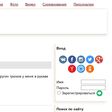
ки
Фото
Видео
Соревнования
Персоналии
Вход
Других трюков у меня в рукаве
Имя
Пароль
Зарегистрироваться
Поиск по сайту