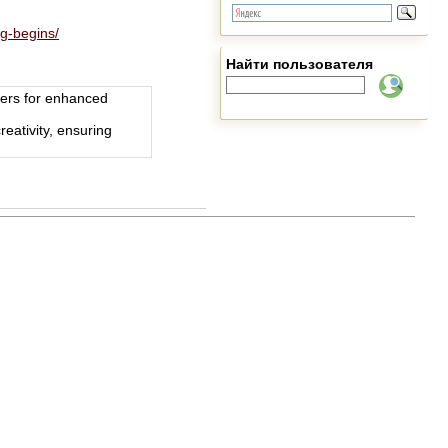
g-begins/
Найти пользователя
ters for enhanced
reativity, ensuring