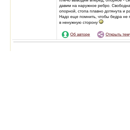
плечо выводим вперед, опорное - 
давим на наружное ребро. Свободна
опорной, стопа плавно дотянута и р
Надо еще помнить, чтобы бедра не п
в ненужную сторону
Об авторе
Открыть тем