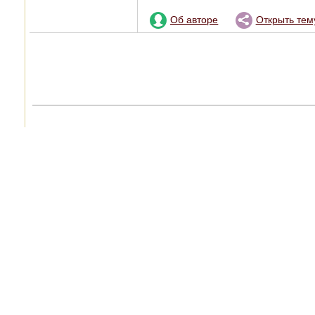
Об авторе
Открыть тем