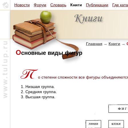
Новости
Форум
Словарь
Книги
Публикации
Где кат
Главная
→
Книги
→
C
О
сновные виды фигур
о степени сложности все фигуры объединяются
Низшая группа.
Средняя группа.
Высшая группа.