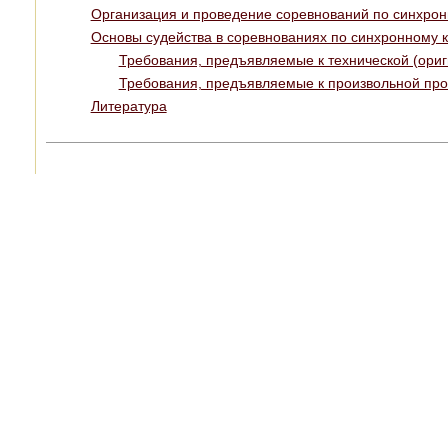
Организация и проведение соревнований по синхронн
Основы судейства в соревнованиях по синхронному 
Требования, предъявляемые к технической (ори
Требования, предъявляемые к произвольной пр
Литература