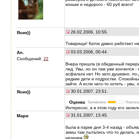
коньки и недорого - 60 руб всего!
26.02.2006, 10:55.
Ясик))
Товарищи! Каток давно работает не 
03.03.2006, 00:44.
An.
Сообщений:
22
Вчера пришла (в обеденный пере
лед. Увы, но он там уже кончился -
асфальта нет. Но зато душевно, по
редкие дети и подростки. Спокойны
зайти. А если чего-то хотеть - увы,
30.01.2007, 23:51.
Ясик))
Оценка
Тренировки:
Покатуш
Интересно, а в этом году его залил
31.01.2007, 13:45.
Мари
была в парке дня 3-4 назад - объяв
зимы там пытались что-то делать, н
незачем