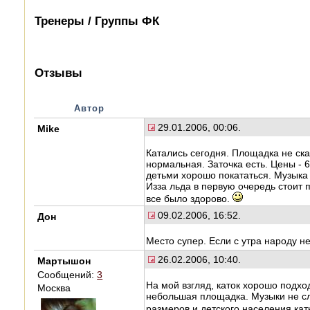
Тренеры / Группы ФК
Отзывы
Автор
29.01.2006, 00:06.
Mike
Катались сегодня. Площадка не ска
нормальная. Заточка есть. Цены - 60
детьми хорошо покататься. Музыка 
Изза льда в первую очередь стоит 
все было здорово.
09.02.2006, 16:52.
Дон
Место супер. Если с утра народу не
26.02.2006, 10:40.
Мартышон
Сообщений:
3
На мой взгляд, каток хорошо подхо
Москва
небольшая площадка. Музыки не слы
размеров и детского населения ка