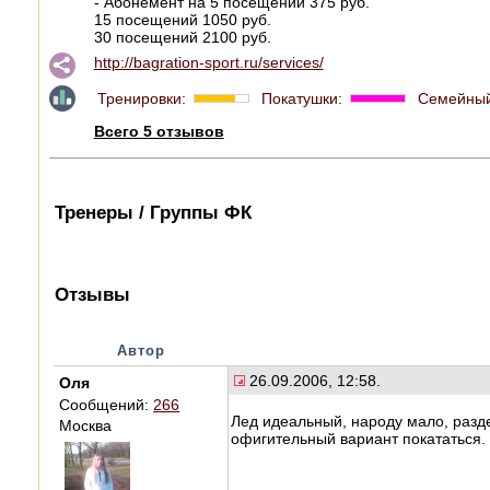
- Абонемент на 5 посещений 375 руб.
15 посещений 1050 руб.
30 посещений 2100 руб.
http://bagration-sport.ru/services/
Тренировки:
Покатушки:
Семейный
Всего 5 отзывов
Тренеры / Группы ФК
Отзывы
Автор
26.09.2006, 12:58.
Оля
Сообщений:
266
Лед идеальный, народу мало, разде
Москва
офигительный вариант покататься.