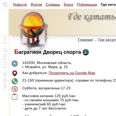
Новости
Форум
Словарь
Книги
Публикации
Где кат
Главная
→
Где катат
Б
агратион Дворец спорта
143200, Московская область,
г. Можайск, ул. Мира, д. 15.
Как добраться:
Посмотреть на Google Map
21-150 (приемная директора), справки по телефону 2
Суббота, воскресенье 17-23
Массовое катание 125 руб./час
- со своими коньками 75 руб./час
- ученический 65 руб./час
- дети до 7 лет бесплатно