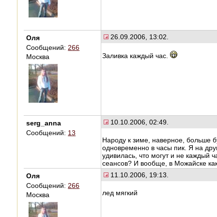
26.09.2006, 13:02.
Оля
Сообщений:
266
Заливка каждый час.
Москва
10.10.2006, 02:49.
serg_anna
Сообщений:
13
Народу к зиме, наверное, больше бу
одновременно в часы пик. Я на дру
удивилась, что могут и не каждый ч
сеансов? И вообще, в Можайске как
11.10.2006, 19:13.
Оля
Сообщений:
266
лед мягкий
Москва