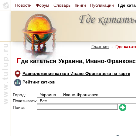
Новости
Форум
Словарь
Книги
Публикации
Где кат
Главная
→
Где катат
Г
де кататься Украина, Ивано-Франковс
Расположение катков Ивано-Франковска на карте
Рейтинг катков
Город:
Показывать:
Поиск: