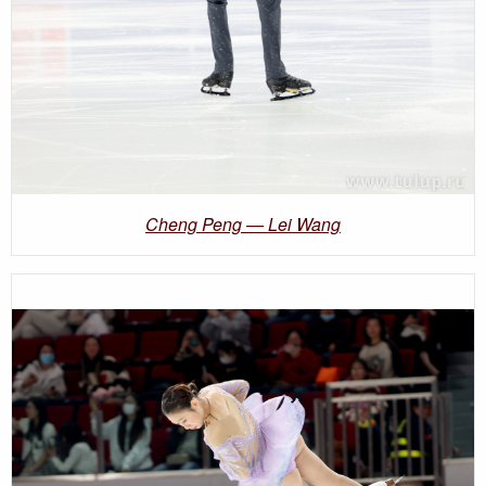
Cheng Peng — Lei Wang