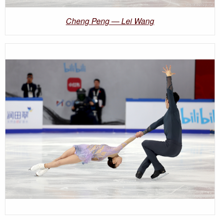
Cheng Peng — Lei Wang