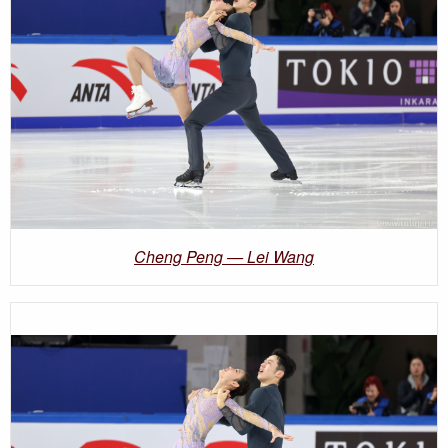
Cheng Peng — Lei Wang