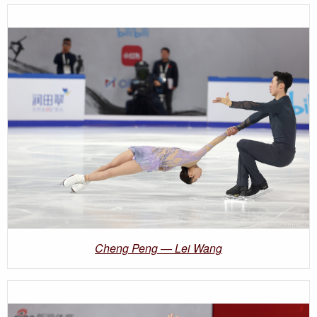
Cheng Peng — Lei Wang