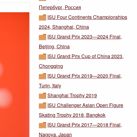
Петербург, Россия
ISU Four Continents Championships
2024, Shanghai, China
ISU Grand Prix 2023—2024 Final,
Beijing, China
ISU Grand Prix Cup of China 2023,
Chongqing
ISU Grand Prix 2019—2020 Final,
Turin, Italy
Shanghai Trophy 2019
ISU Challenger Asian Open Figure
Skating Trophy 2018, Bangkok
ISU Grand Prix 2017—2018 Final,
Nagoya, Japan