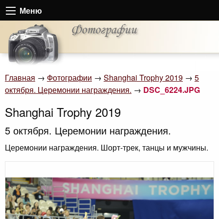
Меню
Главная
→
Фотографии
→
Shanghai Trophy 2019
→
5
октября. Церемонии награждения.
→
DSC_6224.JPG
Shanghai Trophy 2019
5 октября. Церемонии награждения.
Церемонии награждения. Шорт-трек, танцы и мужчины.