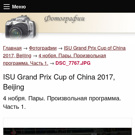
Меню
Главная
→
Фотографии
→
ISU Grand Prix Cup of China
2017, Beijing
→
4 нобря. Пары. Произвольная
программа. Часть 1.
→
DSC_7767.JPG
ISU Grand Prix Cup of China 2017,
Beijing
4 нобря. Пары. Произвольная программа.
Часть 1.