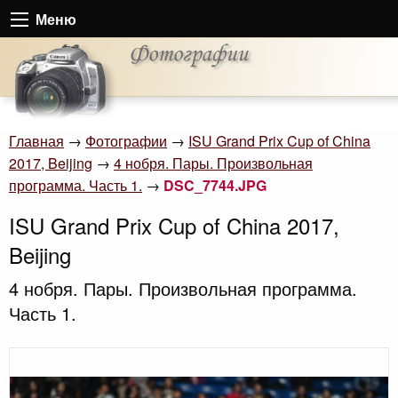
Меню
Главная
→
Фотографии
→
ISU Grand Prix Cup of China
2017, Beijing
→
4 нобря. Пары. Произвольная
программа. Часть 1.
→
DSC_7744.JPG
ISU Grand Prix Cup of China 2017,
Beijing
4 нобря. Пары. Произвольная программа.
Часть 1.