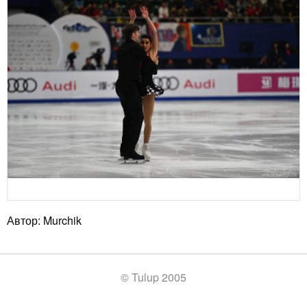
Автор: Murchik
© Tulup 2005