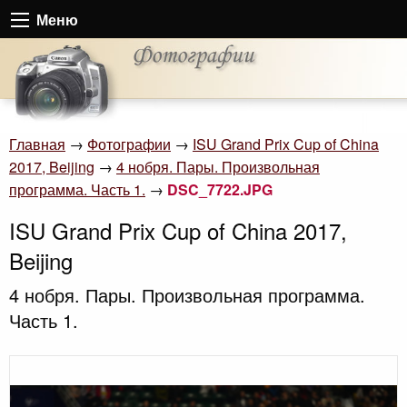
Меню
Главная
→
Фотографии
→
ISU Grand Prix Cup of China
2017, Beijing
→
4 нобря. Пары. Произвольная
программа. Часть 1.
→
DSC_7722.JPG
ISU Grand Prix Cup of China 2017,
Beijing
4 нобря. Пары. Произвольная программа.
Часть 1.