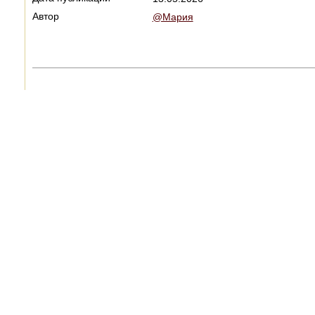
Автор
@Мария