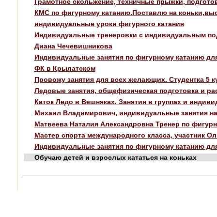
Грамотное скольжение, техничные прыжки, подгото
КМС по фигурному катанию.Поставлю на коньки,вы
индивидуальные уроки фигурного катания
Индивидуальные тренеровки с индивидуальным п
Диана Чечевишникова
Индивидуальные занятия по фигурному катанию дл
ФК в Крылатском
Провожу занятия для всех желающих. Студентка 5 
Ледовые занятия, общефизическая подготовка и ра
Каток Ледо в Вешняках. Занятия в группах и инди
Михаил Владимирович, индивидуальные занятия на
Матвеева Наталия Александровна Тренер по фигур
Мастер спорта международного класса, участник Ол
Индивидуальные занятия по фигурному катанию для
Обучаю детей и взрослых кататься на коньках