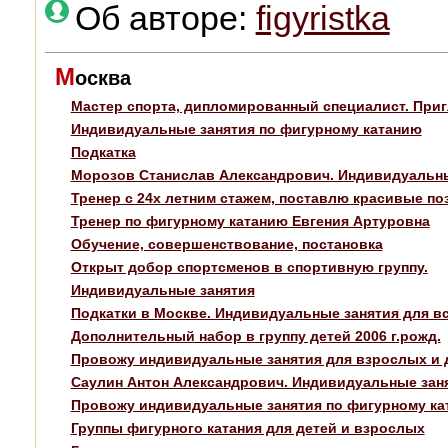
Об авторе:
figyristka
М
осква
Мастер спорта, дипломированный специалист. При
Индивидуальные занятия по фигурному катанию
Подкатка
Морозов Станислав Александрович. Индивидуальны
Тренер с 24х летним стажем, поставлю красивые по
Тренер по фигурному катанию Евгения Артуровна
Обучение, совершенствование, постановка
Открыт добор спортсменов в спортивную группу.
Индивидуальные занятия
Подкатки в Москве. Индивидуальные занятия для в
Дополнительный набор в группу детей 2006 г.рожд.
Провожу индивидуальные занятия для взрослых и 
Саулин Антон Александрович. Индивидуальные заня
Провожу индивидуальные занятия по фигурному кат
Группы фигурного катания для детей и взрослых