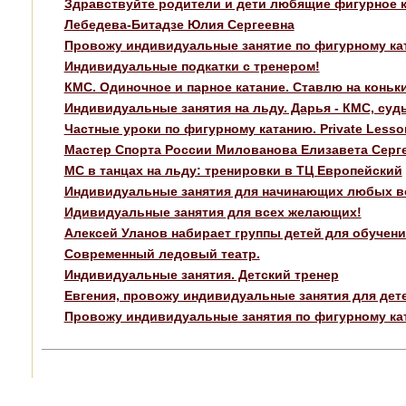
Здравствуйте родители и дети любящие фигурное к
Лебедева-Битадзе Юлия Сергеевна
Провожу индивидуальные занятие по фигурному кат
Индивидуальные подкатки с тренером!
КМС. Одиночное и парное катание. Ставлю на коньк
Индивидуальные занятия на льду. Дарья - КМС, судь
Частные уроки по фигурному катанию. Private Lessons
Мастер Спорта России Милованова Елизавета Серг
МС в танцах на льду: тренировки в ТЦ Европейский
Индивидуальные занятия для начинающих любых во
Идивидуальные занятия для всех желающих!
Алексей Уланов набирает группы детей для обучен
Современный ледовый театр.
Индивидуальные занятия. Детский тренер
Евгения, провожу индивидуальные занятия для детей
Провожу индивидуальные занятия по фигурному кат