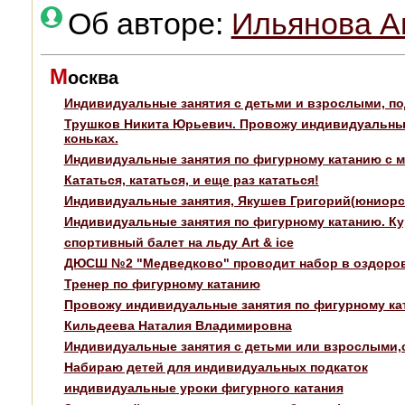
Об авторе:
Ильянова А
М
осква
Индивидуальные занятия с детьми и взрослыми, по
Трушков Никита Юрьевич. Провожу индивидуальные
коньках.
Индивидуальные занятия по фигурному катанию с м
Кататься, кататься, и еще раз кататься!
Индивидуальные занятия, Якушев Григорий(юниорс
Индивидуальные занятия по фигурному катанию. К
спортивный балет на льду Art & ice
ДЮСШ №2 "Медведково" проводит набор в оздоров
Тренер по фигурному катанию
Провожу индивидуальные занятия по фигурному ка
Кильдеева Наталия Владимировна
Индивидуальные занятия с детьми или взрослыми,ст
Набираю детей для индивидуальных подкаток
индивидуальные уроки фигурного катания