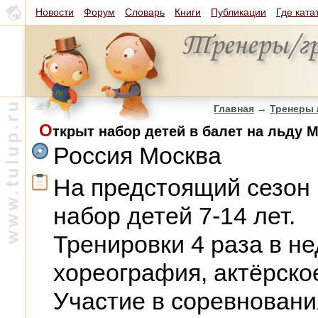
Новости
Форум
Словарь
Книги
Публикации
Где ката
Главная
→
Тренеры 
О
ткрыт набор детей в балет на льду 
Россия Москва
На предстоящий сезон 
набор детей 7-14 лет.
Тренировки 4 раза в не
хореография, актёрско
Участие в соревновани