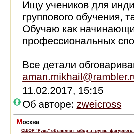
Ищу учеников для инди
группового обучения, т
Обучаю как начинающих
профессиональных спо
Все детали обговарива
aman.mikhail@rambler.r
11.02.2017, 15:15
Об авторе:
zweicross
М
осква
СШОР "Русь" объявляет набор в группы фигурного 