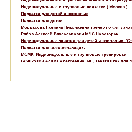
Индивидуальные и групповые подкатки ( Москва )
Подкатки для детей и взрослых
Подкатки для детей
Мордасова Галинна Николаевна тренер по фигурном
Рябов Алексей Вячеславович МЧС Новогорск
Индивидуальные занятия для детей и взрослых. (Ст
Подкатки для всех желающих.
МСМК. Индивидуальные и групповые тренировки
Гершкович Алима Алексеевна, МС, занятия как для