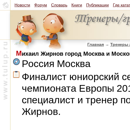
Новости
Форум
Словарь
Книги
Публикации
Где ката
Главная
→
Тренеры 
М
ихаил Жирнов город Москва и Моско
Россия Москва
Финалист юниорский се
чемпионата Европы 20
специалист и тренер п
Жирнов.